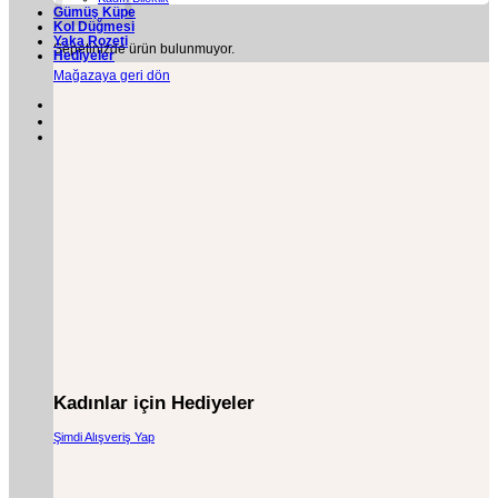
Gümüş Küpe
Kol Düğmesi
Yaka Rozeti
Sepetinizde ürün bulunmuyor.
Hediyeler
Mağazaya geri dön
Kadınlar için Hediyeler
Şimdi Alışveriş Yap