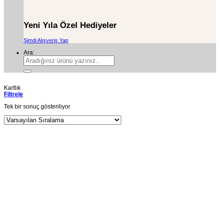
Yeni Yıla Özel Hediyeler
Şimdi Alışveriş Yap
Ara:
Kartlık
Filtrele
Tek bir sonuç gösteriliyor