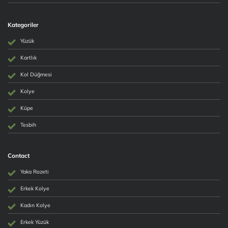
Kategoriler
Yüzük
Kartlık
Kol Düğmesi
Kolye
Küpe
Tesbih
Contact
Yaka Rozeti
Erkek Kolye
Kadın Kolye
Erkek Yüzük