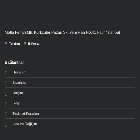
Molla Fenari Mh. Kürkçüler Pazarı Sk. Yeni Han No:41 Fatih/İstanbul
Telefon
E-Posta
Bağlantılar
Hesabım
Siparişler
İletişim
Blog
Teslimat Koşulları
İade ve Değişim