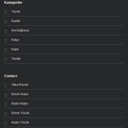
Kategoriler
Yüzük
Kartlık
Kol Düğmesi
Kolye
Küpe
Tesbih
Contact
Yaka Rozeti
Erkek Kolye
Kadın Kolye
Erkek Yüzük
Kadın Yüzük