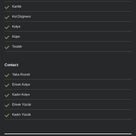
Kartlık
Kol Düğmesi
Kolye
Küpe
Tesbih
Contact
Yaka Rozeti
Erkek Kolye
Kadın Kolye
Erkek Yüzük
Kadın Yüzük