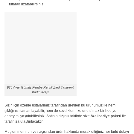
tutarak uzatabilirsiniz.
925 Ayar Gümüş Pembe Renkli Zarif Tasarımlı
Kadın Kolye
Sizin için özenle ustalarımız tarafından üretilen bu ürünümüz ile hem
şıklığınızı tamamlayabilir, hem de sevdiklerinize unutulmaz bir hediye
deneyimi yaşatabilirsiniz. Satın aldığınız taktirde size
özel
hediye paketi
ile
tarafınıza ulaştırılacaktır.
Müşteri memnuniyeti açısından ürün hakkında merak ettiğiniz her türlü detayı