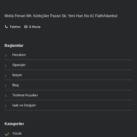
Molla Fenari Mh. Kürkçüler Pazarı Sk. Yeni Han No:41 Fatih/İstanbul
Telefon
E-Posta
Bağlantılar
Hesabım
Siparişler
İletişim
Blog
Teslimat Koşulları
İade ve Değişim
Kategoriler
Yüzük