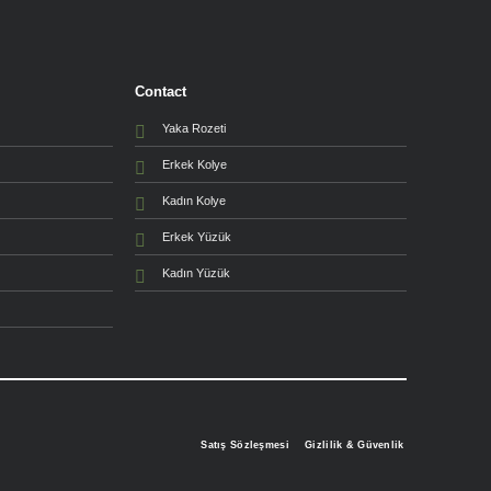
Contact
Yaka Rozeti
Erkek Kolye
Kadın Kolye
Erkek Yüzük
Kadın Yüzük
Satış Sözleşmesi
Gizlilik & Güvenlik