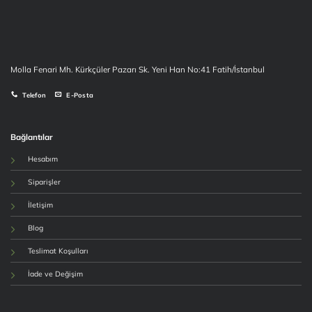
Molla Fenari Mh. Kürkçüler Pazarı Sk. Yeni Han No:41 Fatih/İstanbul
Telefon
E-Posta
Bağlantılar
Hesabım
Siparişler
İletişim
Blog
Teslimat Koşulları
İade ve Değişim