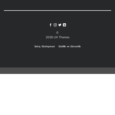
©
2026 UX Themes
Satış Sözleşmesi
Gizlilik ve Güvenlik