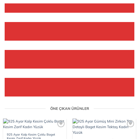
ÖNE ÇIKAN ÜRÜNLER
Add to
Add to
wishlist
wishlist
925 Ayar Kalp Kesim Çoklu Baget
Kesim Zarif Kadın Yüzük