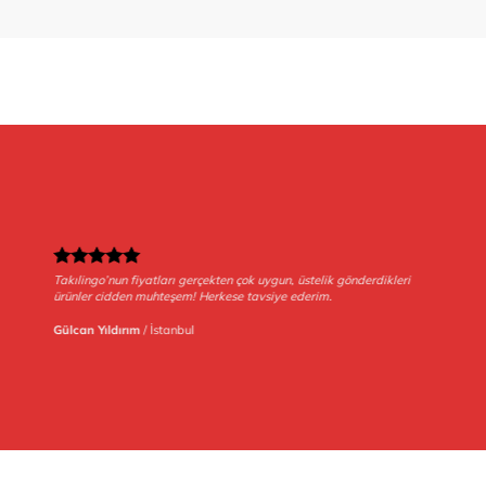
Takılingo’nun fiyatları gerçekten çok uygun, üstelik gönderdikleri
ürünler cidden muhteşem! Herkese tavsiye ederim.
Gülcan Yıldırım
/
İstanbul