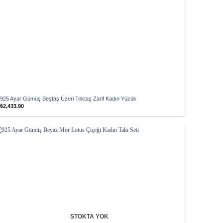
925 Ayar Gümüş Beştaş Üzeri Tektaş Zarif Kadın Yüzük
₺
2,433.90
Add to
wishlist
STOKTA YOK