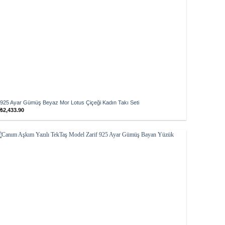
925 Ayar Gümüş Beyaz Mor Lotus Çiçeği Kadın Takı Seti
₺
2,433.90
Add to
wishlist