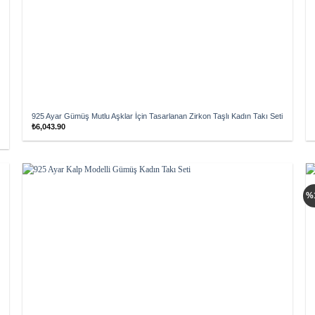
925 Ayar Gümüş Mutlu Aşklar İçin Tasarlanan Zirkon Taşlı Kadın Takı Seti
₺
6,043.90
Add to
%
wishlist