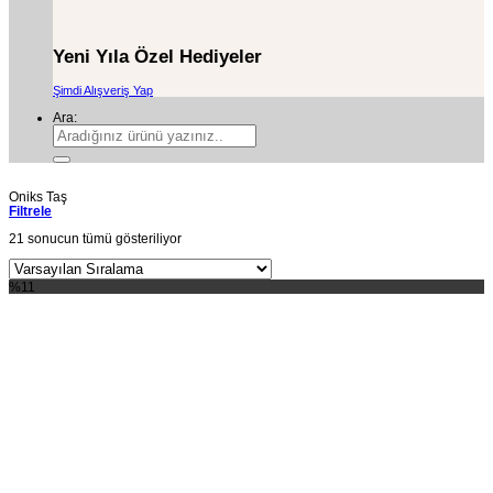
Yeni Yıla Özel Hediyeler
Şimdi Alışveriş Yap
Ara:
Oniks Taş
Filtrele
21 sonucun tümü gösteriliyor
%11