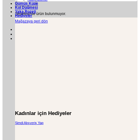
Gümüş Küpe
Kol Düğmesi
Yaka Rozeti
Sepetinizde ürün bulunmuyor.
Hediyeler
Mağazaya geri dön
Kadınlar için Hediyeler
Şimdi Alışveriş Yap