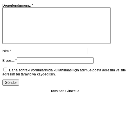
Değerlendirmeniz
*
İsim
*
E-posta
*
Daha sonraki yorumlarımda kullanılması için adım, e-posta adresim ve site
adresim bu tarayıcıya kaydedilsin.
Taksitleri Güncelle