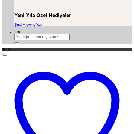
Yeni Yıla Özel Hediyeler
Şimdi Alışveriş Yap
Ara:
%16