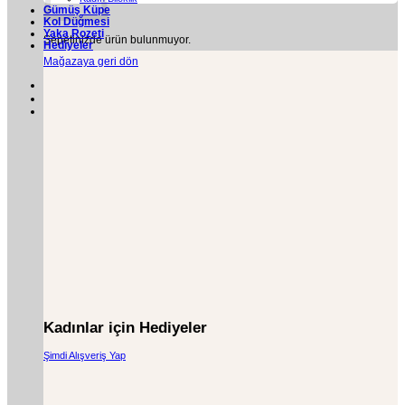
Gümüş Küpe
Kol Düğmesi
Yaka Rozeti
Sepetinizde ürün bulunmuyor.
Hediyeler
Mağazaya geri dön
Kadınlar için Hediyeler
Şimdi Alışveriş Yap