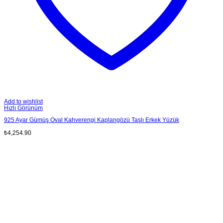
Add to wishlist
Hızlı Görünüm
925 Ayar Gümüş Oval Kahverengi Kaplangözü Taşlı Erkek Yüzük
₺
4,254.90