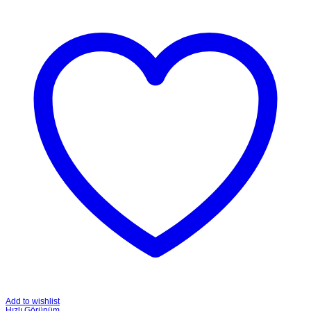
Add to wishlist
Hızlı Görünüm