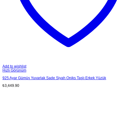
Add to wishlist
Hızlı Görünüm
925 Ayar Gümüş Yuvarlak Sade Siyah Oniks Taşlı Erkek Yüzük
₺
3,449.90