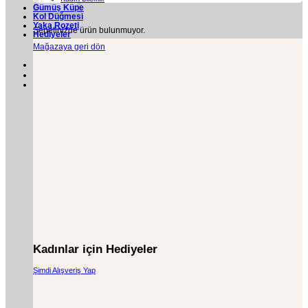
Gümüş Küpe
Kol Düğmesi
Yaka Rozeti
Sepetinizde ürün bulunmuyor.
Hediyeler
Mağazaya geri dön
Kadınlar için Hediyeler
Şimdi Alışveriş Yap