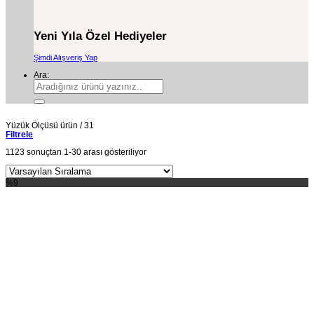
Yeni Yıla Özel Hediyeler
Şimdi Alışveriş Yap
Ara:
Yüzük Ölçüsü ürün
/
31
Filtrele
1123 sonuçtan 1-30 arası gösteriliyor
%9