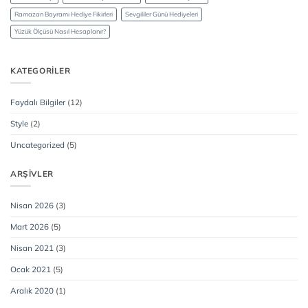
Ramazan Bayramı Hediye Fikirleri
Sevgililer Günü Hediyeleri
Yüzük Ölçüsü Nasıl Hesaplanır?
KATEGORILER
Faydalı Bilgiler
(12)
Style
(2)
Uncategorized
(5)
ARŞIVLER
Nisan 2026
(3)
Mart 2026
(5)
Nisan 2021
(3)
Ocak 2021
(5)
Aralık 2020
(1)