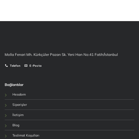
Molla Fenari Mh. Kürkçüler Pazarı Sk. Yeni Han No:41 Fatih/İstanbul
Telefon
E-Posta
Bağlantılar
Hesabım
Siparişler
İletişim
Blog
Teslimat Koşulları