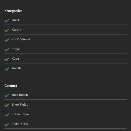
Kategoriler
Yüzük
Kartlık
Kol Düğmesi
Kolye
Küpe
Tesbih
Contact
Yaka Rozeti
Erkek Kolye
Kadın Kolye
Erkek Yüzük