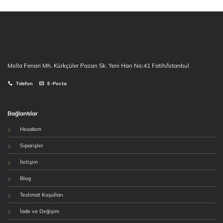
Molla Fenari Mh. Kürkçüler Pazarı Sk. Yeni Han No:41 Fatih/İstanbul
Telefon
E-Posta
Bağlantılar
Hesabım
Siparişler
İletişim
Blog
Teslimat Koşulları
İade ve Değişim