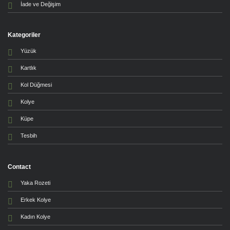
İade ve Değişim
Kategoriler
Yüzük
Kartlık
Kol Düğmesi
Kolye
Küpe
Tesbih
Contact
Yaka Rozeti
Erkek Kolye
Kadın Kolye