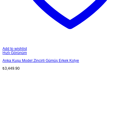
Add to wishlist
Hızlı Görünüm
Anka Kuşu Model Zincirli Gümüş Erkek Kolye
₺
3,449.90