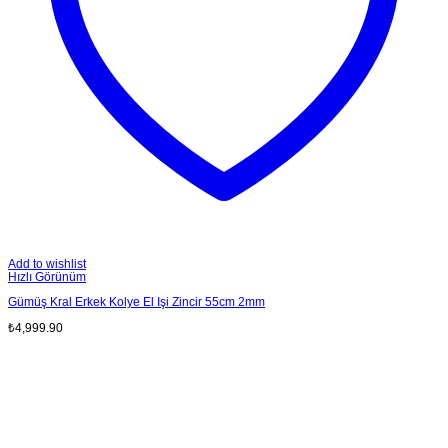
Add to wishlist
Hızlı Görünüm
Gümüş Kral Erkek Kolye El Işi Zincir 55cm 2mm
₺
4,999.90