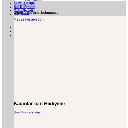
Gümüş Küpe
Kol Düğmesi
Yaka Rozeti
Sepetinizde ürün bulunmuyor.
Hediyeler
Mağazaya geri dön
Kadınlar için Hediyeler
Şimdi Alışveriş Yap