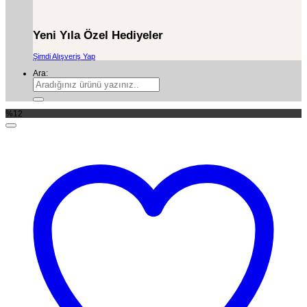
Yeni Yıla Özel Hediyeler
Şimdi Alışveriş Yap
Ara:
%12