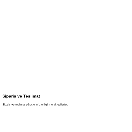
Sipariş ve Teslimat
Sipariş ve teslimat süreçlerimizle iligli merak edilenler.