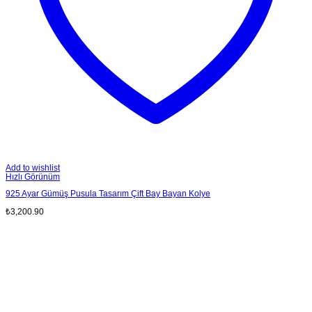
Add to wishlist
Hızlı Görünüm
925 Ayar Gümüş Pusula Tasarım Çift Bay Bayan Kolye
₺
3,200.90