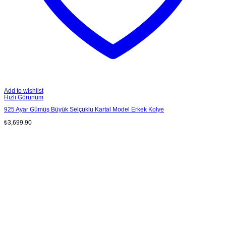
Add to wishlist
Hızlı Görünüm
925 Ayar Gümüş Büyük Selçuklu Kartal Model Erkek Kolye
₺
3,699.90