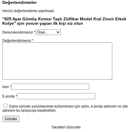
Değerlendirmeler
Henüz değerlendirme yapılmadı.
“925 Ayar Gümüş Kırmızı Taşlı Zülfikar Model Kral Zincir Erkek
Kolye” için yorum yapan ilk kişi siz olun
Derecelendirmeniz
*
Değerlendirmeniz
*
İsim
*
E-posta
*
Daha sonraki yorumlarımda kullanılması için adım, e-posta adresim ve site
adresim bu tarayıcıya kaydedilsin.
Taksitleri Güncelle