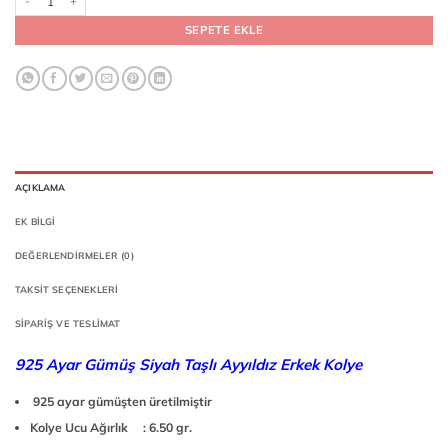
SEPETE EKLE
AÇIKLAMA
EK BILGI
DEĞERLENDIRMELER (0)
TAKSIT SEÇENEKLERI
SIPARIŞ VE TESLIMAT
925 Ayar Gümüş Siyah Taşlı Ayyıldız Erkek Kolye
925 ayar gümüşten üretilmiştir
Kolye Ucu Ağırlık : 6.50 gr.