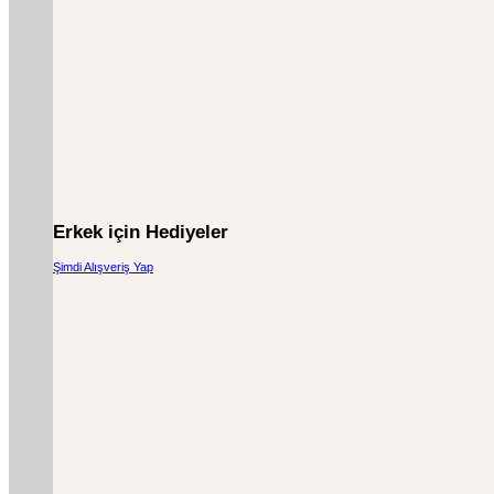
Erkek için Hediyeler
Şimdi Alışveriş Yap