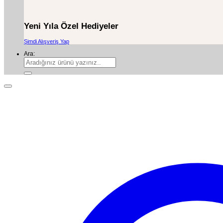
Yeni Yıla Özel Hediyeler
Şimdi Alışveriş Yap
Ara: