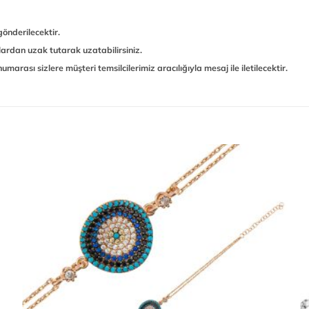
gönderilecektir.
ardan uzak tutarak uzatabilirsiniz.
marası sizlere müşteri temsilcilerimiz aracılığıyla mesaj ile iletilecektir.
Add to
wishlist