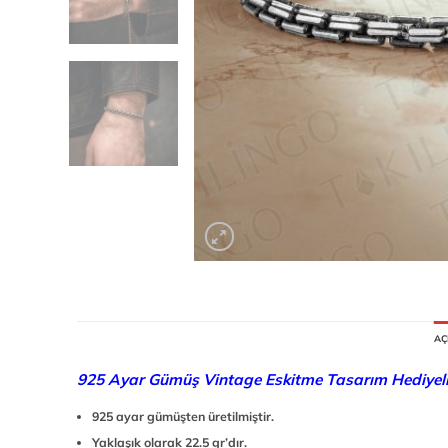
AÇ
925 Ayar Gümüş Vintage Eskitme Tasarım Hediyelik
925 ayar gümüşten üretilmiştir.
Yaklaşık olarak 22.5 gr’dır.