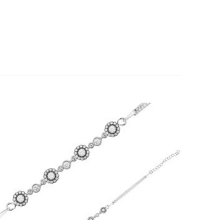
Add to
wishlist