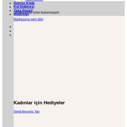
Gümüş Küpe
Kol Düğmesi
Yaka Rozeti
Sepetinizde ürün bulunmuyor.
Hediyeler
Mağazaya geri dön
Kadınlar için Hediyeler
Şimdi Alışveriş Yap