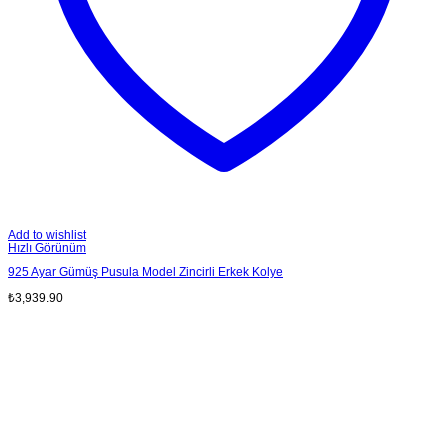
Add to wishlist
Hızlı Görünüm
925 Ayar Gümüş Pusula Model Zincirli Erkek Kolye
₺
3,939.90