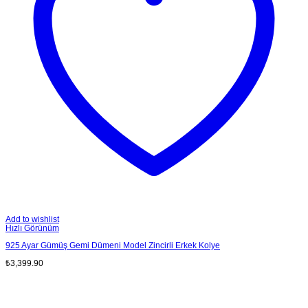
Add to wishlist
Hızlı Görünüm
925 Ayar Gümüş Gemi Dümeni Model Zincirli Erkek Kolye
₺
3,399.90