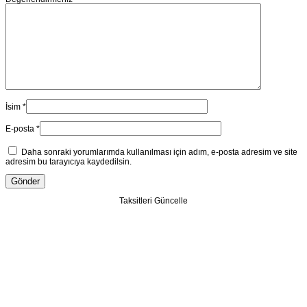
İsim
*
E-posta
*
Daha sonraki yorumlarımda kullanılması için adım, e-posta adresim ve site
adresim bu tarayıcıya kaydedilsin.
Taksitleri Güncelle