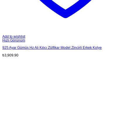
Add to wishlist
Hızlı Görünüm
925 Ayar Gümüş Hz Ali Kılıcı Zülfikar Model Zincirli Erkek Kolye
₺
3,909.90