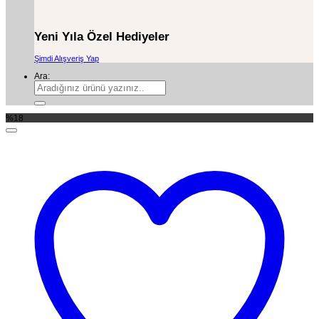
Yeni Yıla Özel Hediyeler
Şimdi Alışveriş Yap
Ara:
%18