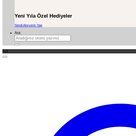
Yeni Yıla Özel Hediyeler
Şimdi Alışveriş Yap
Ara:
%3