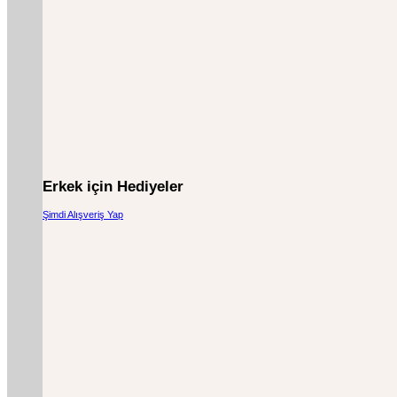
Erkek için Hediyeler
Şimdi Alışveriş Yap