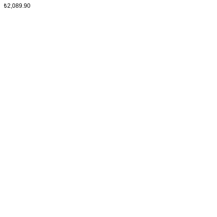
₺
2,089.90