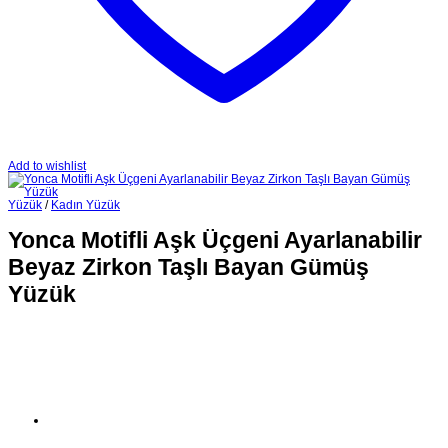
Add to wishlist
Yüzük
/
Kadın Yüzük
Yonca Motifli Aşk Üçgeni Ayarlanabilir
Beyaz Zirkon Taşlı Bayan Gümüş
Yüzük