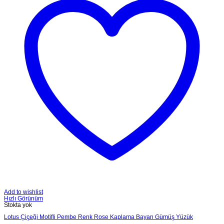
Add to wishlist
Hızlı Görünüm
Stokta yok
Lotus Çiçeği Motifli Pembe Renk Rose Kaplama Bayan Gümüş Yüzük