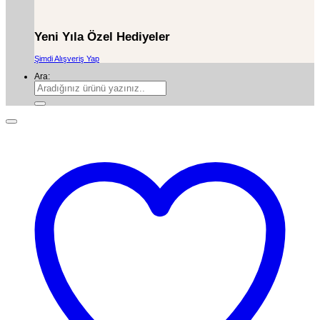
Yeni Yıla Özel Hediyeler
Şimdi Alışveriş Yap
Ara: