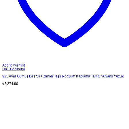
Add to wishlist
Hızlı Görünüm
925 Ayar Gümüş Beş Sıra Zirkon Taşlı Rodyum Kaplama Tamtur Alyans Yüzük
₺
2,274.90