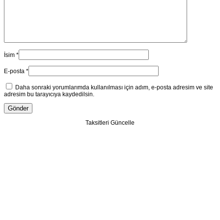
İsim
*
E-posta
*
Daha sonraki yorumlarımda kullanılması için adım, e-posta adresim ve site
adresim bu tarayıcıya kaydedilsin.
Taksitleri Güncelle