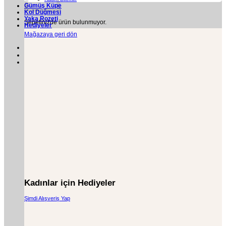
Gümüş Küpe
Kol Düğmesi
Yaka Rozeti
Sepetinizde ürün bulunmuyor.
Hediyeler
Mağazaya geri dön
Kadınlar için Hediyeler
Şimdi Alışveriş Yap