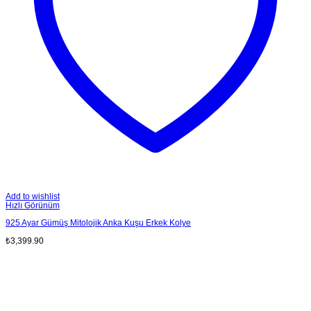
Add to wishlist
Hızlı Görünüm
925 Ayar Gümüş Mitolojik Anka Kuşu Erkek Kolye
₺
3,399.90