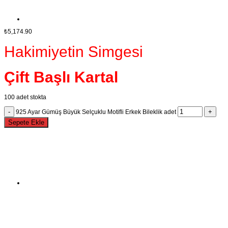
₺
5,174.90
Hakimiyetin Simgesi
Çift Başlı Kartal
100 adet stokta
925 Ayar Gümüş Büyük Selçuklu Motifli Erkek Bileklik adet
Sepete Ekle