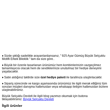
♦ Sizde şıklığı sadelikte arayanlardansanız, ” 925 Ayar Gümüş Büyük Selçuklu
Motifli Erkek Bileklik ” tam da size göre..
♦ Büyük bir özenle tasarlanan ürünümüz hem kombinlerinizin vazgeçilmez
tamamlayıcısı olacak hem de sevdiklerinize unutulmaz bir hediye deneyimi
yaşatacaktır.
♦ Satın aldığınız taktirde size
özel hediye paketi
ile tarafınıza ulaştırılacaktır.
♦ Sipariş sürecinde ve kargo aşamasında ürünümüz ile ilgili merak ettiğiniz tüm
soruları müşteri danışma hattımızdan veya whatsapp iletişim hattımızdan bizlere
ulaştırabilirsiniz.
Büyük Selçuklu Devleti ile ilgili blog yazımızı okumak için butona
tıklayabilirsiniz.
Büyük Selçuklu Devleti
İlgili ürünler