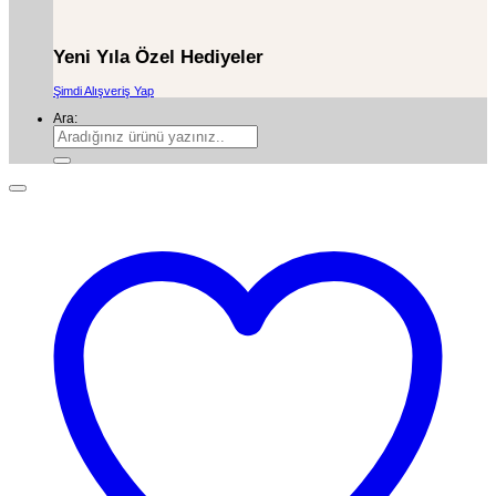
Yeni Yıla Özel Hediyeler
Şimdi Alışveriş Yap
Ara: