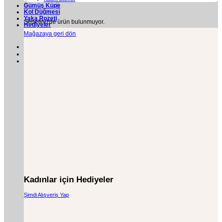
Gümüş Küpe
Kol Düğmesi
Yaka Rozeti
Sepetinizde ürün bulunmuyor.
Hediyeler
Mağazaya geri dön
Kadınlar için Hediyeler
Şimdi Alışveriş Yap