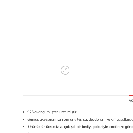
AÇ
925 ayar gümüşten üretilmiştir.
Gümüş aksesuarınızın ömrünü ter, su, deodorant ve kimyasallardan
Ürünümüz
ücretsiz ve çok şık bir hediye paketiyle
tarafınıza gönde