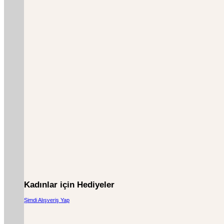
Kadınlar için Hediyeler
Şimdi Alışveriş Yap