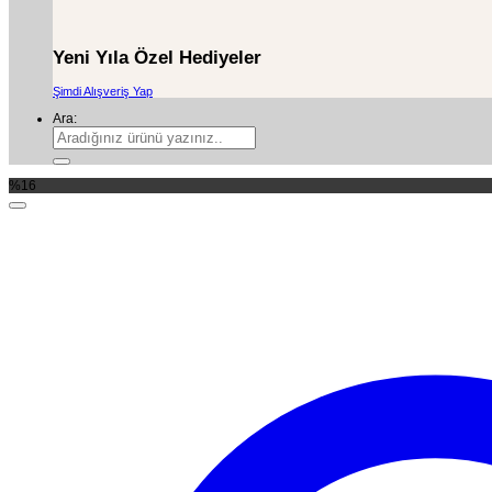
Yeni Yıla Özel Hediyeler
Şimdi Alışveriş Yap
Ara:
%16