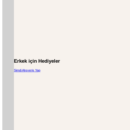
Erkek için Hediyeler
Şimdi Alışveriş Yap