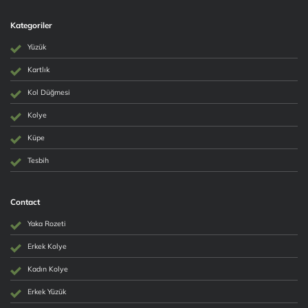
Kategoriler
Yüzük
Kartlık
Kol Düğmesi
Kolye
Küpe
Tesbih
Contact
Yaka Rozeti
Erkek Kolye
Kadın Kolye
Erkek Yüzük