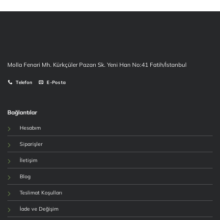
Molla Fenari Mh. Kürkçüler Pazarı Sk. Yeni Han No:41 Fatih/İstanbul
Telefon
E-Posta
Bağlantılar
Hesabım
Siparişler
İletişim
Blog
Teslimat Koşulları
İade ve Değişim