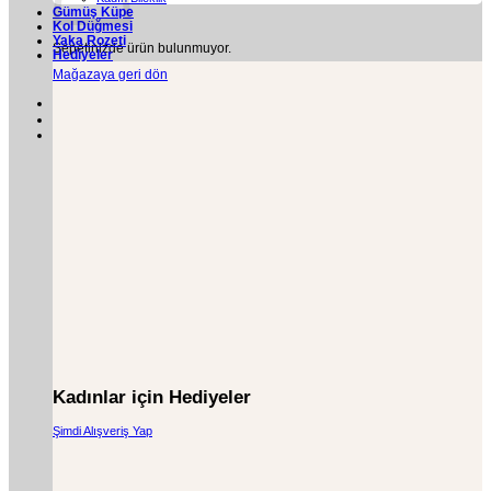
Gümüş Küpe
Kol Düğmesi
Yaka Rozeti
Sepetinizde ürün bulunmuyor.
Hediyeler
Mağazaya geri dön
Kadınlar için Hediyeler
Şimdi Alışveriş Yap