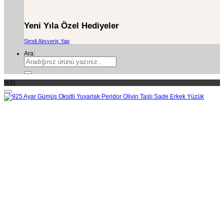
Yeni Yıla Özel Hediyeler
Şimdi Alışveriş Yap
Ara:
%11
Add to wishlist