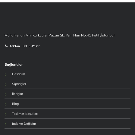
Molla Fenari Mh. Kürkçüler Pazarı Sk. Yeni Han No:41 Fatih/İstanbul
Telefon
E-Posta
Bağlantılar
Hesabım
Siparişler
İletişim
Blog
Teslimat Koşulları
İade ve Değişim