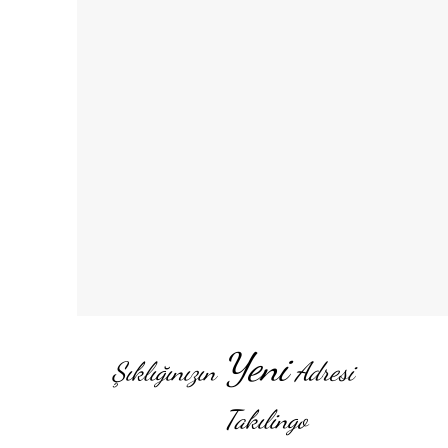
Yeni
Şıklığınızın
Adresi
Takılingo