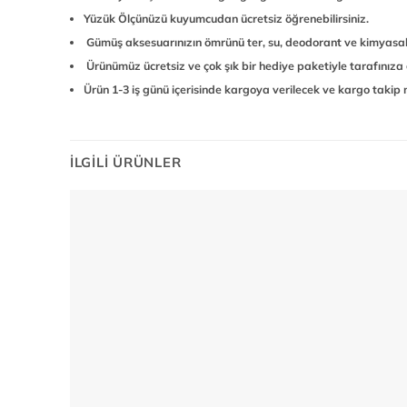
Yüzük Ölçünüzü kuyumcudan ücretsiz öğrenebilirsiniz.
Gümüş aksesuarınızın ömrünü ter, su, deodorant ve kimyasall
Ürünümüz ücretsiz ve çok şık bir hediye paketiyle tarafınıza 
Ürün 1-3 iş günü içerisinde kargoya verilecek ve kargo takip nu
İLGILI ÜRÜNLER
Add to
wishlist