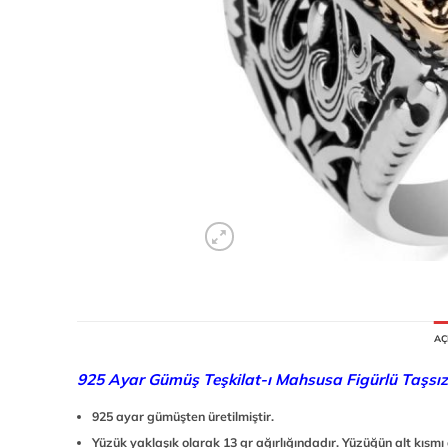
AÇ
925 Ayar Gümüş Teşkilat-ı Mahsusa Figürlü Taşsız
925 ayar gümüşten üretilmiştir.
Yüzük yaklaşık olarak 13 gr ağırlığındadır. Yüzüğün alt kısmı a