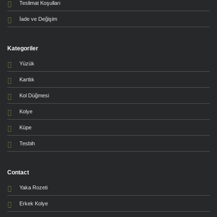
Teslimat Koşulları
İade ve Değişim
Kategoriler
Yüzük
Kartlık
Kol Düğmesi
Kolye
Küpe
Tesbih
Contact
Yaka Rozeti
Erkek Kolye