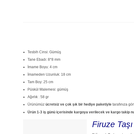
Tesbih Cinsi: Gümüş
Tane Ebadı: 8*8 mm
İmame Boyu: 4 cm
İmameden Uzunluk: 18 cm
Tam Boy: 25 cm
Püskül Malemesi: gümüş
Ağırlık : 58 gr
Ürünümüz
ücretsiz ve çok şık bir hediye paketiyle
tarafınıza gön
Ürün 1-3 iş günü içerisinde kargoya verilecek ve kargo takip numa
Firuze Taşı 