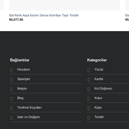
Bal Renk Arpa Kesim Sıkma Kehribar Taşlı Tesbih
Ba
₺
5,077.90
₺
5
Bağlantılar
Kategoriler
Hesabım
Yüzük
Siparişler
Kartlık
İletişim
Kol Düğmesi
Blog
Kolye
Teslimat Koşulları
Küpe
İade ve Değişim
Tesbih