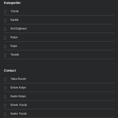
Kategoriler
Yüzük
Kartlık
Kol Düğmesi
Kolye
Küpe
Tesbih
Contact
Yaka Rozeti
Erkek Kolye
Kadın Kolye
Erkek Yüzük
Kadın Yüzük