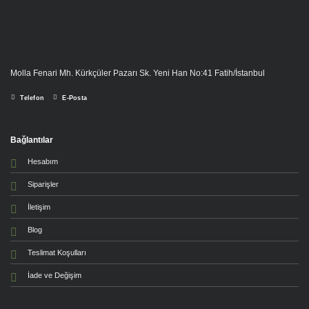
Molla Fenari Mh. Kürkçüler Pazarı Sk. Yeni Han No:41 Fatih/İstanbul
Telefon
E-Posta
Bağlantılar
Hesabım
Siparişler
İletişim
Blog
Teslimat Koşulları
İade ve Değişim