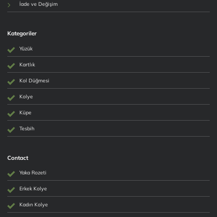
İade ve Değişim
Kategoriler
Yüzük
Kartlık
Kol Düğmesi
Kolye
Küpe
Tesbih
Contact
Yaka Rozeti
Erkek Kolye
Kadın Kolye