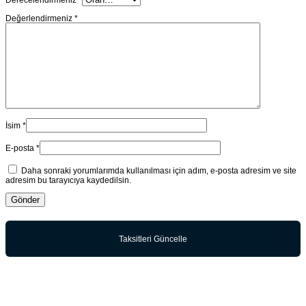
Değerlendirmeniz
*
İsim
*
E-posta
*
Daha sonraki yorumlarımda kullanılması için adım, e-posta adresim ve site
adresim bu tarayıcıya kaydedilsin.
Taksitleri Güncelle