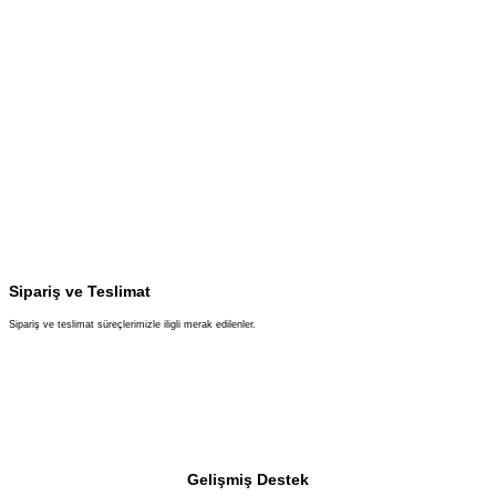
Sipariş ve Teslimat
Sipariş ve teslimat süreçlerimizle iligli merak edilenler.
Gelişmiş Destek