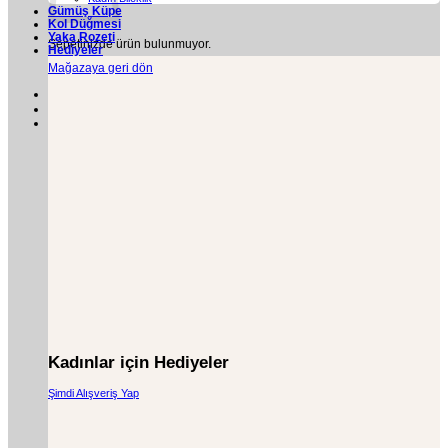
Gümüş Küpe
Kol Düğmesi
Yaka Rozeti
Sepetinizde ürün bulunmuyor.
Hediyeler
Mağazaya geri dön
Kadınlar için Hediyeler
Şimdi Alışveriş Yap