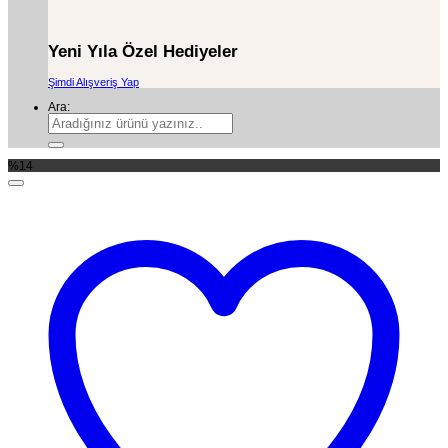
Yeni Yıla Özel Hediyeler
Şimdi Alışveriş Yap
Ara:
%14