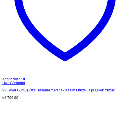
Add to wishlist
Hızlı Görünüm
925 Ayar Gümüş Özel Tasarım Yuvarlak Kesim Firuze Taşlı Erkek Yüzük
₺
4,799.90