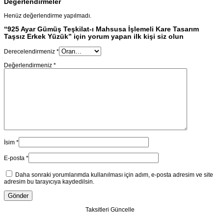
Değerlendirmeler
Henüz değerlendirme yapılmadı.
“925 Ayar Gümüş Teşkilat-ı Mahsusa İşlemeli Kare Tasarım
Taşsız Erkek Yüzük” için yorum yapan ilk kişi siz olun
Derecelendirmeniz
*
Değerlendirmeniz
*
İsim
*
E-posta
*
Daha sonraki yorumlarımda kullanılması için adım, e-posta adresim ve site
adresim bu tarayıcıya kaydedilsin.
Taksitleri Güncelle