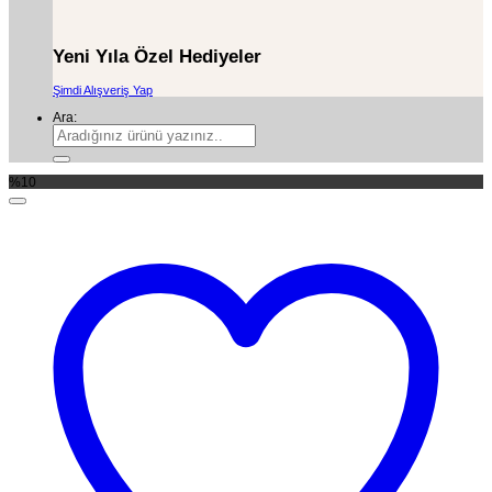
Yeni Yıla Özel Hediyeler
Şimdi Alışveriş Yap
Ara:
%10