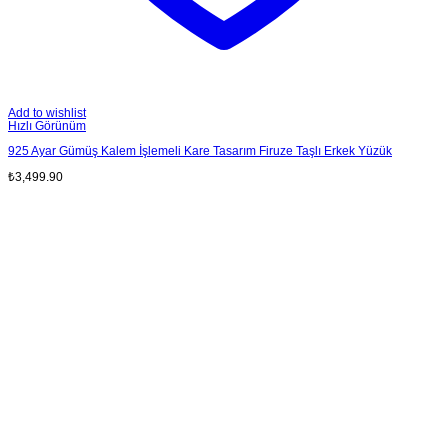
Add to wishlist
Hızlı Görünüm
925 Ayar Gümüş Kalem İşlemeli Kare Tasarım Firuze Taşlı Erkek Yüzük
₺
3,499.90