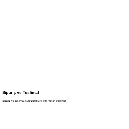
Sipariş ve Teslimat
Sipariş ve teslimat süreçlerimizle iligli merak edilenler.