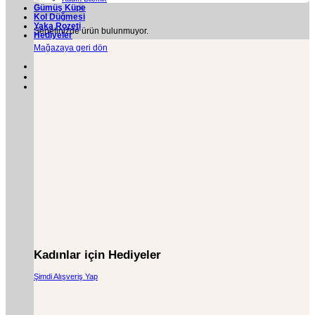
Gümüş Küpe
Kol Düğmesi
Yaka Rozeti
Sepetinizde ürün bulunmuyor.
Hediyeler
Mağazaya geri dön
Kadınlar için Hediyeler
Şimdi Alışveriş Yap