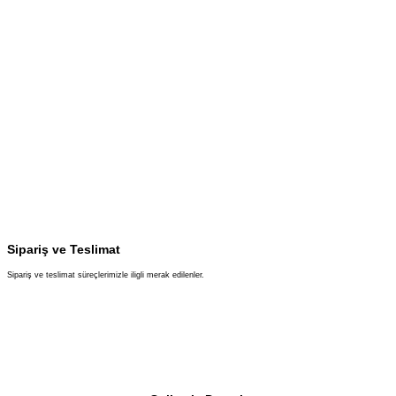
Sipariş ve Teslimat
Sipariş ve teslimat süreçlerimizle iligli merak edilenler.