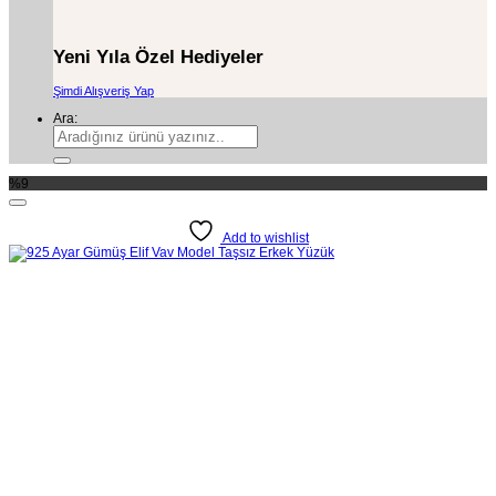
Yeni Yıla Özel Hediyeler
Şimdi Alışveriş Yap
Ara:
%9
Add to wishlist