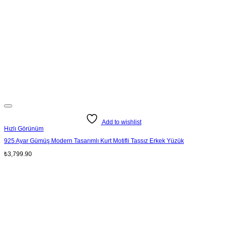
Add to wishlist
Hızlı Görünüm
925 Ayar Gümüş Modern Tasarımlı Kurt Motifli Taşsız Erkek Yüzük
₺
3,799.90