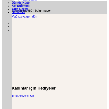
Gümüş Küpe
Kol Düğmesi
Yaka Rozeti
Sepetinizde ürün bulunmuyor.
Hediyeler
Mağazaya geri dön
Kadınlar için Hediyeler
Şimdi Alışveriş Yap