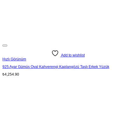
Add to wishlist
Hızlı Görünüm
925 Ayar Gümüş Oval Kahverengi Kaplangözü Taşlı Erkek Yüzük
₺
4,254.90